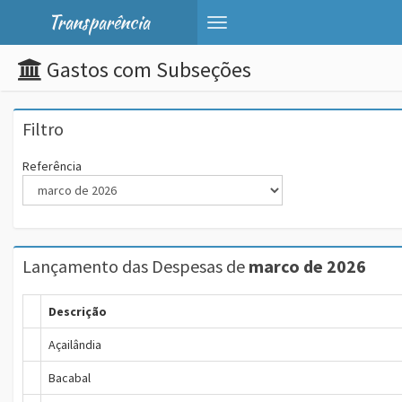
Transparência
Toggle
navigation
Gastos com Subseções
Filtro
Referência
Lançamento das
Despesas de
marco de 2026
Descrição
Açailândia
Bacabal