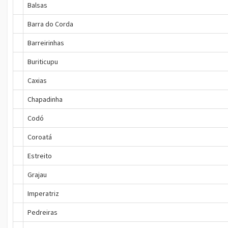
Balsas
Barra do Corda
Barreirinhas
Buriticupu
Caxias
Chapadinha
Codó
Coroatá
Estreito
Grajau
Imperatriz
Pedreiras